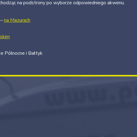
chodząc na podstrony po wyborze odpowiedniego akwenu.
 –
na Mazurach
m
skim
 Północne i Bałtyk