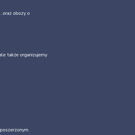
 …oraz obozy o
ale także organizujemy
 poszerzonym.