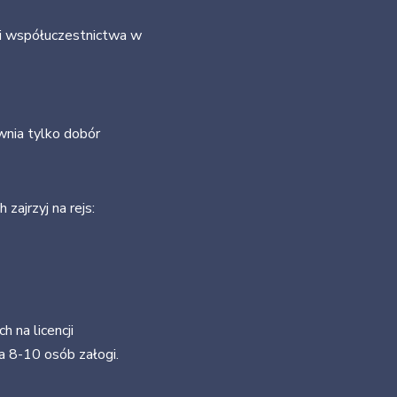
 i współuczestnictwa w
ewnia tylko dobór
zajrzyj na rejs:
na licencji
 8-10 osób załogi.