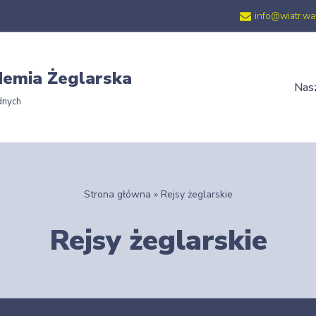
info@wiatr.wa
emia Żeglarska
Nasz
dnych
Strona główna
»
Rejsy żeglarskie
Rejsy żeglarskie