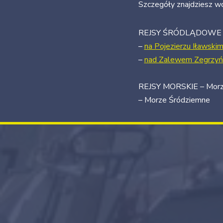
Szczegóły znajdziesz w
REJSY ŚRÓDLĄDOWE
–
na Pojezierzu Iławski
–
nad Zalewem Zegrzyń
REJSY MORSKIE – Morze
– Morze Śródziemne