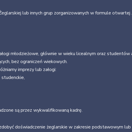
eglarskiej lub innych grup zorganizowanych w formule otwartej
załogi młodzieżowe, głównie w wieku licealnym oraz studentów 
jących, bez ograniczeń wiekowych.
żniamy imprezy lub załogi:
 studenckie,
adzone są przez wykwalifikowaną kadrę.
zdobyć doświadczenie żeglarskie w zakresie podstawowym lub