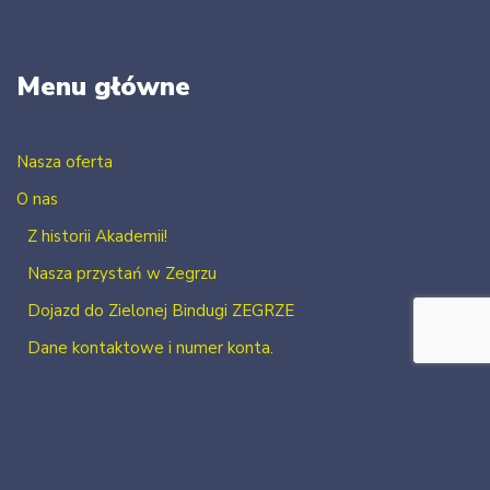
Menu główne
Nasza oferta
O nas
Z historii Akademii!
Nasza przystań w Zegrzu
Dojazd do Zielonej Bindugi ZEGRZE
Dane kontaktowe i numer konta.
Kontakt
Zaloguj się
Zarejestruj się