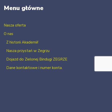
Menu główne
Nasza oferta
O nas
Z historii Akademii!
Nasza przystań w Zegrzu
Dojazd do Zielonej Bindugi ZEGRZE
Dane kontaktowe i numer konta.
Kontakt
Zaloguj się
Zarejestruj się