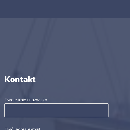
Kontakt
Twoje imię i nazwisko
Twój adres e-mail