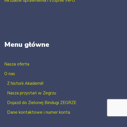
Aktualne uprawnienia i stopnie INFO
Menu główne
Nasza oferta
O nas
Z historii Akademii!
Nasza przystań w Zegrzu
Dojazd do Zielonej Bindugi ZEGRZE
Dane kontaktowe i numer konta.
Kontakt