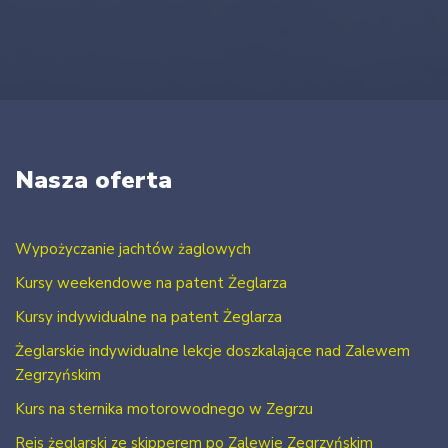
Nasza oferta
Wypożyczanie jachtów żaglowych
Kursy weekendowe na patent Żeglarza
Kursy indywidualne na patent Żeglarza
Żeglarskie indywidualne lekcje doszkalające nad Zalewem
Zegrzyńskim
Kurs na sternika motorowodnego w Zegrzu
Rejs żeglarski ze skipperem po Zalewie Zegrzyńskim