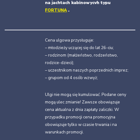
na jachtach kabinowycvh typu
FORTUNA
.
Cena ulgowa przysługuje:
– młodzieży uczącej się do lat 26-ciu;
– rodzinom (małżeństwo, rodzeństwo,
rodzice-dzieci);
– uczestnikom naszych poprzednich imprez;
– grupom od 4 osób wzwyż;
Ulgi nie mogą się kumulować. Podane ceny
mogą ulec zmianie! Zawsze obowiązuje
cena aktualna z dnia zapłaty zaliczki. W
przypadku promocji cena promocyjna
obowiązuje tylko w czasie trwania i na
warunkach promocji.