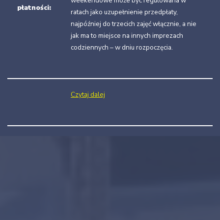
weekendowe może być regulowana w
płatności:
ratach jako uzupełnienie przedpłaty,
najpóźniej do trzecich zajęć włącznie, a nie
jak ma to miejsce na innych imprezach
codziennych – w dniu rozpoczęcia.
Czytaj dalej