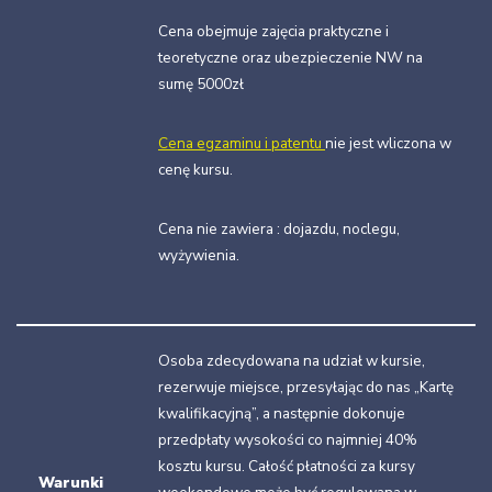
Cena obejmuje zajęcia praktyczne i
teoretyczne oraz ubezpieczenie NW na
sumę 5000zł
Cena egzaminu i patentu
nie jest wliczona w
cenę kursu.
Cena nie zawiera : dojazdu, noclegu,
wyżywienia.
Osoba zdecydowana na udział w kursie,
rezerwuje miejsce, przesyłając do nas „Kartę
kwalifikacyjną”, a następnie dokonuje
przedpłaty wysokości co najmniej 40%
kosztu kursu. Całość płatności za kursy
Warunki