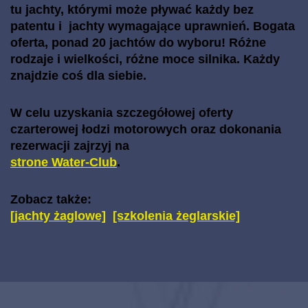
tu jachty, którymi może pływać każdy bez
patentu i jachty wymagające uprawnień. Bogata
oferta, ponad 20 jachtów do wyboru! Różne
rodzaje i wielkości, różne moce silnika. Każdy
znajdzie coś dla siebie.
W celu uzyskania szczegółowej oferty
czarterowej łodzi motorowych oraz dokonania
rezerwacji zajrzyj na
strone Water-Club
.
Zobacz także:
[jachty żaglowe]
[szkolenia żeglarskie]