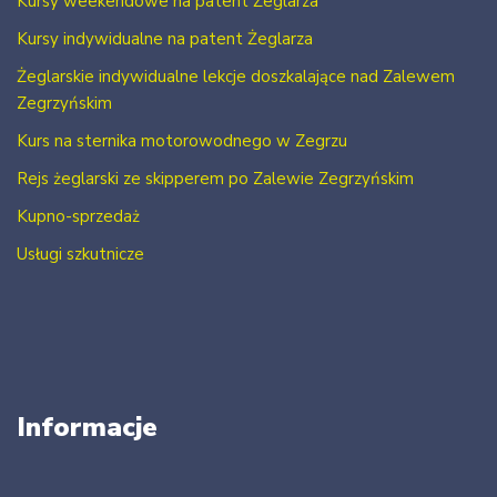
Kursy weekendowe na patent Żeglarza
Kursy indywidualne na patent Żeglarza
Żeglarskie indywidualne lekcje doszkalające nad Zalewem
Zegrzyńskim
Kurs na sternika motorowodnego w Zegrzu
Rejs żeglarski ze skipperem po Zalewie Zegrzyńskim
Kupno-sprzedaż
Usługi szkutnicze
Informacje