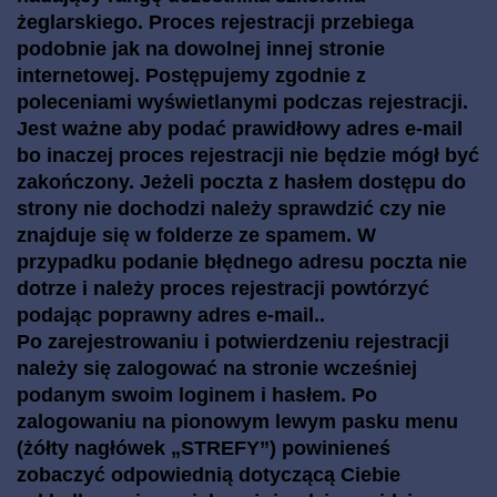
żeglarskiego. Proces rejestracji przebiega
podobnie jak na dowolnej innej stronie
internetowej. Postępujemy zgodnie z
poleceniami wyświetlanymi podczas rejestracji.
Jest ważne aby podać prawidłowy adres e-mail
bo inaczej proces rejestracji nie będzie mógł być
zakończony. Jeżeli poczta z hasłem dostępu do
strony nie dochodzi należy sprawdzić czy nie
znajduje się w folderze ze spamem. W
przypadku podanie błędnego adresu poczta nie
dotrze i należy proces rejestracji powtórzyć
podając poprawny adres e-mail..
Po zarejestrowaniu i potwierdzeniu rejestracji
należy się zalogować na stronie wcześniej
podanym swoim loginem i hasłem. Po
zalogowaniu na pionowym lewym pasku menu
(żółty nagłówek „STREFY”) powinieneś
zobaczyć odpowiednią dotyczącą Ciebie