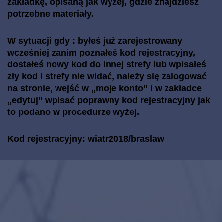
zakładkę, opisaną jak wyżej, gdzie znajdziesz
potrzebne materiały.
W sytuacji gdy : byłeś już zarejestrowany
wcześniej zanim poznałeś kod rejestracyjny,
dostałeś nowy kod do innej strefy lub wpisałeś
zły kod i strefy nie widać, należy się zalogować
na stronie, wejść w „moje konto” i w zakładce
„edytuj” wpisać poprawny kod rejestracyjny jak
to podano w procedurze wyżej.
Kod rejestracyjny: wiatr2018/braslaw