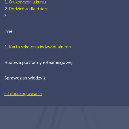
1.
O ukończeniu kursu
2.
Rodziców dla dzieci
3.
Inne:
1.
Karta szkolenia indywidualnego
Budowa platformy e-learningowej.
Sprawdzian wiedzy z :
– teorii zeglowania