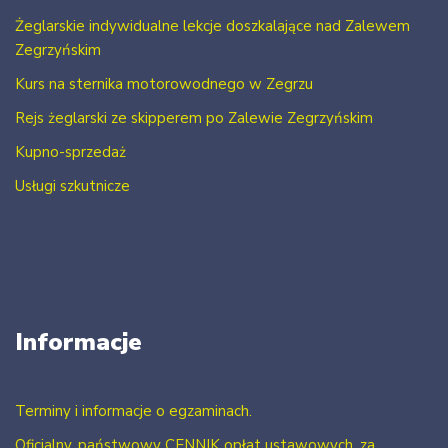
Żeglarskie indywidualne lekcje doszkalające nad Zalewem
Zegrzyńskim
Kurs na sternika motorowodnego w Zegrzu
Rejs żeglarski ze skipperem po Zalewie Zegrzyńskim
Kupno-sprzedaż
Usługi szkutnicze
Informacje
Terminy i informacje o egzaminach.
Oficjalny, państwowy CENNIK opłat ustawowych, za