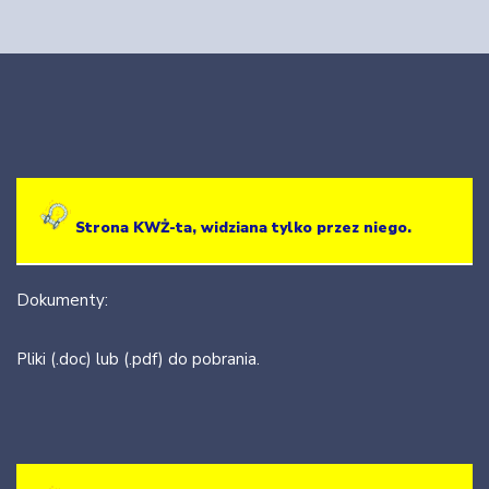
Strona KWŻ-ta, widziana tylko przez niego.
Dokumenty:
Pliki (.doc) lub (.pdf) do pobrania.