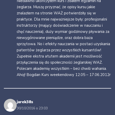
Niedawno ukończyłem kurs i zdałem egzamin na
żeglarza. Muszę przyznać, że opisy kursu jakie
znalazłem na stronie WAŻ potwierdziły się w
praktyce. Dla mnie najważniejsze były: profesjonalni
instruktorzy (mający doświadczenie w nauczaniu i
chęć nauczenia), duży wymiar godzinowy pływania za
niewygórowane pieniądze, oraz dobra baza
sprzętowa. No i efekty nauczania w postaci uzyskania
patentów żeglarza przez wszystkich kursantów!
Zupełnie ekstra atutem akademii jest możliwość
przyłączenia się do społeczności żeglarskiej WAŻ.
Polecam akademię wszystkim – bez chwili wahania.
Ahoj! Bogdan Kurs weekendowy 12.05 – 17.06.2012r
jarek38s
30/10/2016 o 23:03