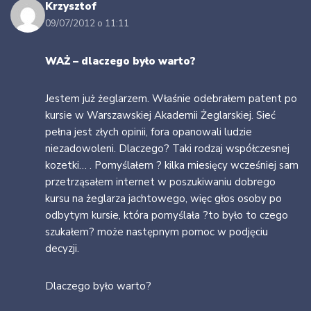
Krzysztof
09/07/2012 o 11:11
WAŻ – dlaczego było warto?
Jestem już żeglarzem. Właśnie odebrałem patent po
kursie w Warszawskiej Akademii Żeglarskiej. Sieć
pełna jest złych opinii, fora opanowali ludzie
niezadowoleni. Dlaczego? Taki rodzaj współczesnej
kozetki… . Pomyślałem ? kilka miesięcy wcześniej sam
przetrząsałem internet w poszukiwaniu dobrego
kursu na żeglarza jachtowego, więc głos osoby po
odbytym kursie, która pomyślała ?to było to czego
szukałem? może następnym pomoc w podjęciu
decyzji.
Dlaczego było warto?