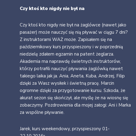
Czy ktoś kto nigdy nie był na
Czy ktoś kto nigdy nie był na żaglówce (nawet jako
pasażer) może nauczyć się nią pływać w ciągu 7 dni?
Z instruktorami WAŻ może. Zapisałem się na
październikowy kurs przyspieszony i w poprzednią
niedzielę zdałem egzamin na patent żeglarza.
Akademia ma naprawdę świetnych instruktorów,
którzy potrafili nauczyć pływania żaglówką nawet
takiego laika jak ja. Ania, Aneta, Kuba, Andrzej, Filip
dzięki za Wasz wysiłek i świetną pracę. Marcin
ogromne dzięki za przygotowanie kursu. Szkoda, że
akurat sezon się skończył, ale myślę że na wiosnę się
zobaczymy. Pozdrowienia dla mojej załogi: Ani i Marka
za wspólne pływanie.
Jarek, kurs weekendowy, przyspieszony 01-