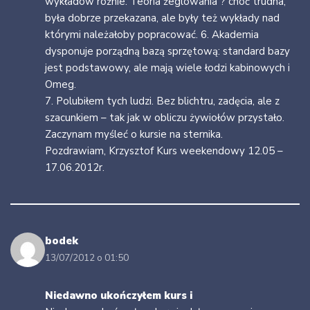
wykładów różnie. Teoria żeglowania ? choć trudna,
była dobrze przekazana, ale były też wykłady nad
którymi należałoby popracować. 6. Akademia
dysponuje porządną bazą sprzętową: standard bazy
jest podstawowy, ale mają wiele łodzi kabinowych i
Omeg.
7. Polubiłem tych ludzi. Bez blichtru, zadęcia, ale z
szacunkiem – tak jak w obliczu żywiołów przystało.
Zaczynam myśleć o kursie na sternika.
Pozdrawiam, Krzysztof Kurs weekendowy 12.05 –
17.06.2012r.
bodek
13/07/2012 o 01:50
Niedawno ukończyłem kurs i