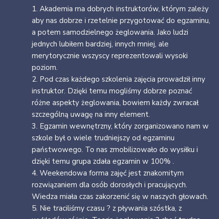
1. Akademia ma dobrych instruktorów, którym zależy
aby nas dobrze i rzetelnie przygotować do egzaminu,
a potem samodzielnego żeglowania. Jako ludzi
jednych lubiłem bardziej, innych mniej, ale
merytorycznie wszyscy reprezentowali wysoki
poziom.
2. Pod czas każdego szkolenia zajęcia prowadził inny
instruktor. Dzięki temu mogliśmy dobrze poznać
różne aspekty żeglowania, bowiem każdy zwracał
szczególną uwagę na inny element.
3. Egzamin wewnętrzny, który zorganizowano nam w
szkole był o wiele trudniejszy od egzaminu
państwowego. To nas zmobilizowało do wysiłku i
dzięki temu grupa zdała egzamin w 100% .
4. Weekendowa forma zajęć jest znakomitym
rozwiązaniem dla osób dorosłych i pracujących.
Wiedza miała czas zakorzenić się w naszych głowach.
5. Nie traciliśmy czasu ? z pływania szóstka, z