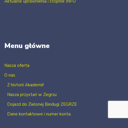
Aktualne uprawnienia i stopnie INFO
Menu główne
Nasza oferta
O nas
Z historii Akademii!
Nasza przystań w Zegrzu
Dojazd do Zielonej Bindugi ZEGRZE
Dane kontaktowe i numer konta.
Kontakt