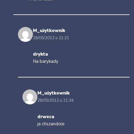
M_użytkownik
28/05/2012 o 21:21
drykta
Na barykady
M_użytkownik
28/05/2012 o 21:34
drweca
ja chszandole