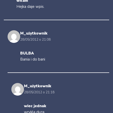
witam
Hejka daje wpis.
M_użytkownik
28/05/2012 o 21:08
BULBA
Bania i do bani
M_użytkownik
28/05/2012 o 21:18
wiec jednak
wrykla duza