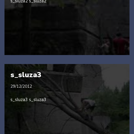
s_sluza2 s_sluza2
s_sluza3
29/12/2012
s_sluza3 s_sluza3