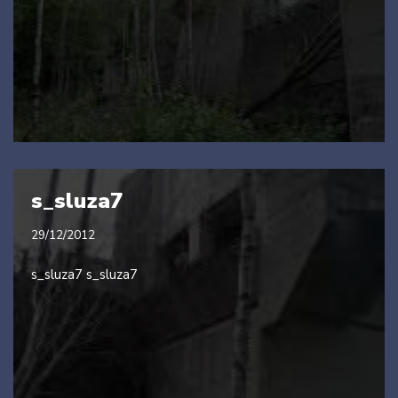
s_sluza7
29/12/2012
s_sluza7 s_sluza7