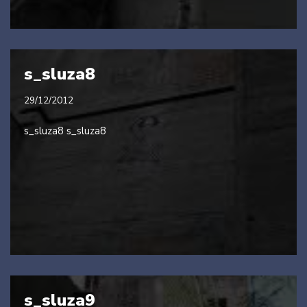
s_sluza8
29/12/2012
s_sluza8 s_sluza8
s_sluza9