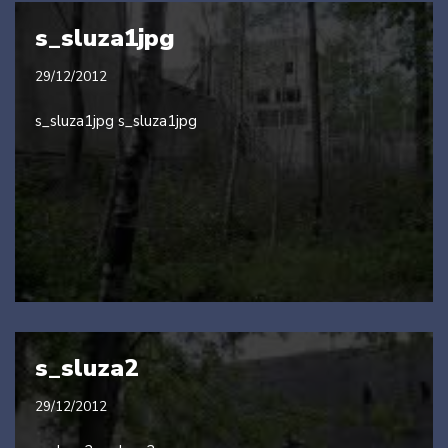
s_sluza1jpg
29/12/2012
s_sluza1jpg s_sluza1jpg
s_sluza2
29/12/2012