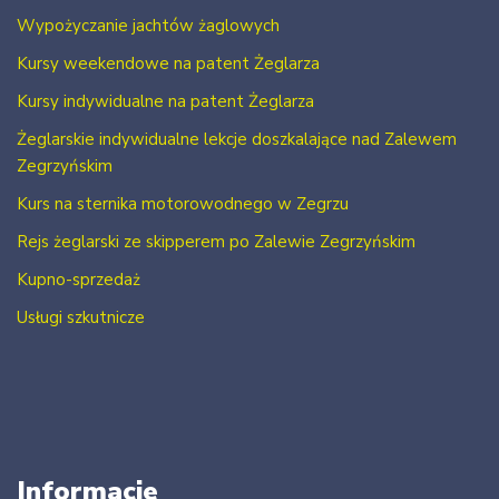
Wypożyczanie jachtów żaglowych
Kursy weekendowe na patent Żeglarza
Kursy indywidualne na patent Żeglarza
Żeglarskie indywidualne lekcje doszkalające nad Zalewem
Zegrzyńskim
Kurs na sternika motorowodnego w Zegrzu
Rejs żeglarski ze skipperem po Zalewie Zegrzyńskim
Kupno-sprzedaż
Usługi szkutnicze
Informacje