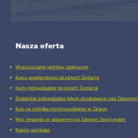
Nasza oferta
Wypożyczanie jachtów żaglowych
Kursy weekendowe na patent Żeglarza
Kursy indywidualne na patent Żeglarza
Żeglarskie indywidualne lekcje doszkalające nad Zalewe
Kurs na sternika motorowodnego w Zegrzu
Rejs żeglarski ze skipperem po Zalewie Zegrzyńskim
Kupno-sprzedaż