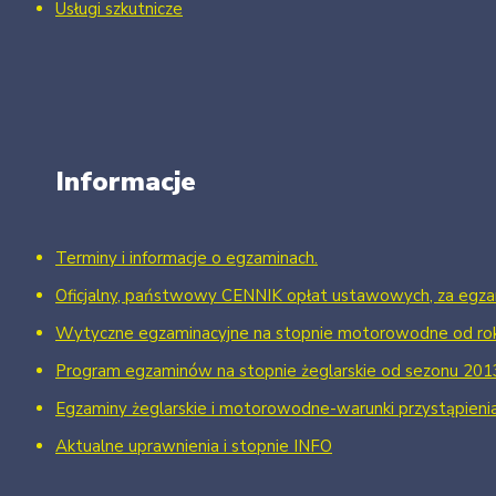
Usługi szkutnicze
Informacje
Terminy i informacje o egzaminach.
Oficjalny, państwowy CENNIK opłat ustawowych, za egzam
Wytyczne egzaminacyjne na stopnie motorowodne od ro
Program egzaminów na stopnie żeglarskie od sezonu 201
Egzaminy żeglarskie i motorowodne-warunki przystąpieni
Aktualne uprawnienia i stopnie INFO