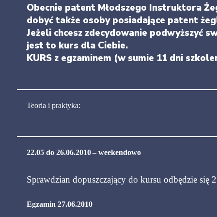
Obecnie patent Młodszego Instruktora Ż
dobyć także osoby posiadające patent żeg
Jeżeli chcesz zdecydowanie podwyższyć swo
jest to kurs dla Ciebie.
KURS z egzaminem
(w sumie 11 dni szkolen
Teoria i praktyka:
22.05 do 26.06.2010
– weekendowo
Sprawdzian dopuszczający do kursu odbędzie się 2
Egzamin
27.06.2010