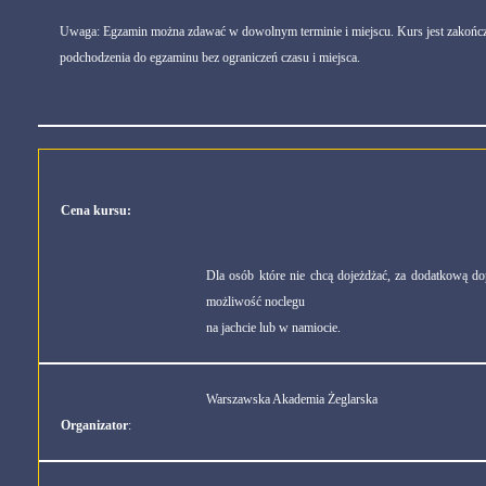
Uwaga: Egzamin można zdawać w dowolnym terminie i miejscu. Kurs jest zakończ
podchodzenia do egzaminu bez ograniczeń czasu i miejsca.
Cena kursu:
Dla osób które nie chcą dojeżdżać, za dodatkową d
możliwość noclegu
na jachcie lub w namiocie.
Warszawska Akademia Żeglarska
Organizator
: