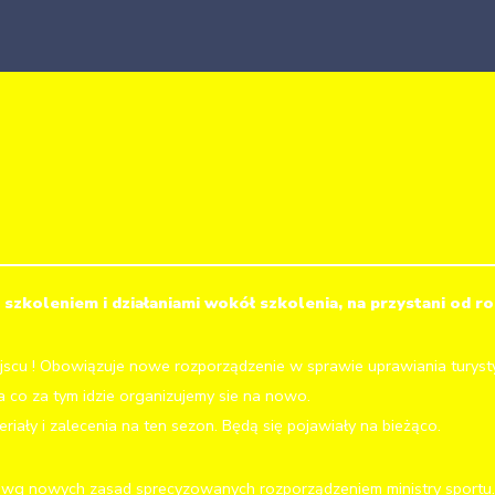
szkoleniem i działaniami wokół szkolenia, na przystani od r
scu ! Obowiązuje nowe rozporządzenie w sprawie uprawiania turysty
 co za tym idzie organizujemy sie na nowo.
eriały i zalecenia na ten sezon. Będą się pojawiały na bieżąco.
 wg nowych zasad sprecyzowanych rozporządzeniem ministry sportu.