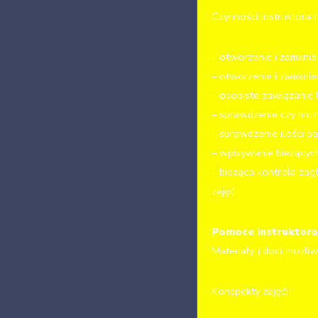
Czynności instruktora n
– otworzenie i zamkniec
– otworzenie i zamknie
– osobiste zawiązanie 
– sprawdzenie czy nic n
– sprawdzenie ilości p
– wpisywanie bieżących
– bieżąca kontrola żag
zajęć
Pomoce instruktora
Materiały (.doc) możli
Konspekty zajęć: