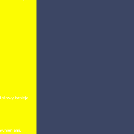
 słowy istnieje
awnieniami.