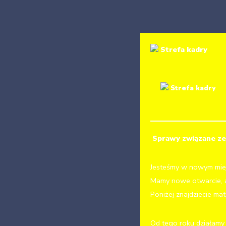
Strefa kadry
Strefa kadry
Sprawy związane ze 
Jesteśmy w nowym miej
Mamy nowe otwarcie, a
Poniżej znajdziecie mat
Od tego roku działamy